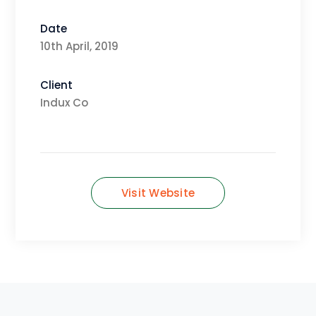
Date
10th April, 2019
Client
Indux Co
Visit Website