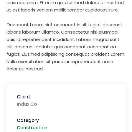
eiusmod enim. Et enim qui eiusmod dolore et nostrud
ut est laboris veniam mollit tempor cupidatat irure.
Occaecat Lorem sint occaecat in sit fugiat deserunt
laboris laborum ullamco. Consectetur nisi eiusmod
duis id reprehenderit incididunt. Laboris magna sunt
elit deserunt pariatur quis occaecat occaecat ea
fugiat. Eiusmod adipisicing consequat proident Lorem.
Nulla exercitation sit pariatur reprehenderit anim
dolor eu nostrud.
Client
Indux Co
Category
Construction