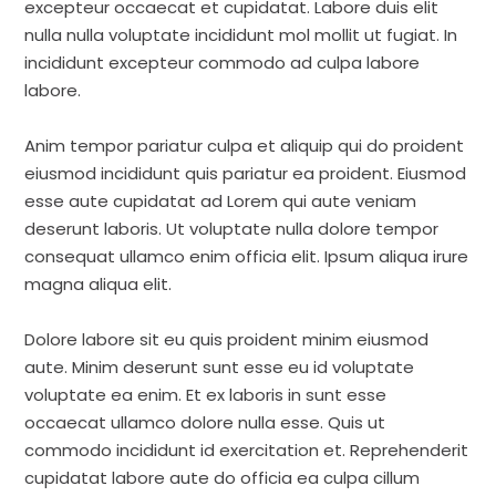
excepteur occaecat et cupidatat. Labore duis elit
nulla nulla voluptate incididunt mol mollit ut fugiat. In
incididunt excepteur commodo ad culpa labore
labore.
Anim tempor pariatur culpa et aliquip qui do proident
eiusmod incididunt quis pariatur ea proident. Eiusmod
esse aute cupidatat ad Lorem qui aute veniam
deserunt laboris. Ut voluptate nulla dolore tempor
consequat ullamco enim officia elit. Ipsum aliqua irure
magna aliqua elit.
Dolore labore sit eu quis proident minim eiusmod
aute. Minim deserunt sunt esse eu id voluptate
voluptate ea enim. Et ex laboris in sunt esse
occaecat ullamco dolore nulla esse. Quis ut
commodo incididunt id exercitation et. Reprehenderit
cupidatat labore aute do officia ea culpa cillum