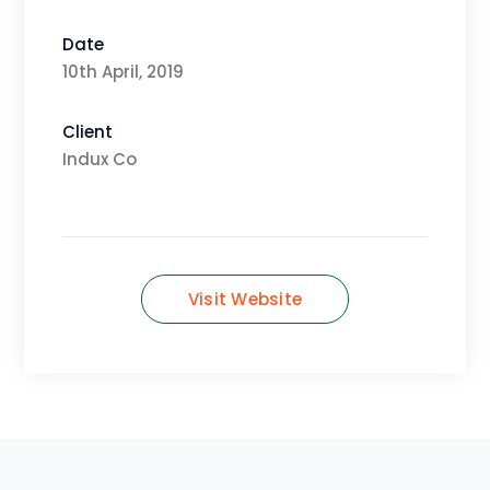
Date
10th April, 2019
Client
Indux Co
Visit Website