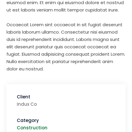
eiusmod enim. Et enim qui eiusmod dolore et nostrud
ut est laboris veniam mollit tempor cupidatat irure.
Occaecat Lorem sint occaecat in sit fugiat deserunt
laboris laborum ullamco. Consectetur nisi eiusmod
duis id reprehenderit incididunt. Laboris magna sunt
elit deserunt pariatur quis occaecat occaecat ea
fugiat. Eiusmod adipisicing consequat proident Lorem.
Nulla exercitation sit pariatur reprehenderit anim
dolor eu nostrud.
Client
Indux Co
Category
Construction