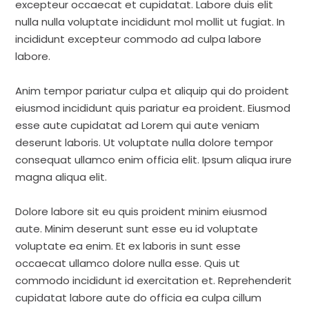
excepteur occaecat et cupidatat. Labore duis elit
nulla nulla voluptate incididunt mol mollit ut fugiat. In
incididunt excepteur commodo ad culpa labore
labore.
Anim tempor pariatur culpa et aliquip qui do proident
eiusmod incididunt quis pariatur ea proident. Eiusmod
esse aute cupidatat ad Lorem qui aute veniam
deserunt laboris. Ut voluptate nulla dolore tempor
consequat ullamco enim officia elit. Ipsum aliqua irure
magna aliqua elit.
Dolore labore sit eu quis proident minim eiusmod
aute. Minim deserunt sunt esse eu id voluptate
voluptate ea enim. Et ex laboris in sunt esse
occaecat ullamco dolore nulla esse. Quis ut
commodo incididunt id exercitation et. Reprehenderit
cupidatat labore aute do officia ea culpa cillum