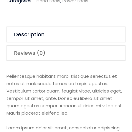
Categories:
Hand tools
,
Power tools
Description
Reviews (0)
Pellentesque habitant morbi tristique senectus et
netus et malesuada fames ac turpis egestas.
Vestibulum tortor quam, feugiat vitae, ultricies eget,
tempor sit amet, ante. Donec eu libero sit amet
quam egestas semper. Aenean ultricies mi vitae est.
Mauris placerat eleifend leo.
Lorem ipsum dolor sit amet, consectetur adipiscing