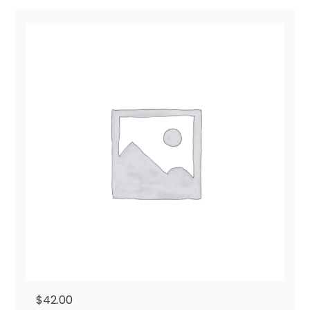
$
42.00