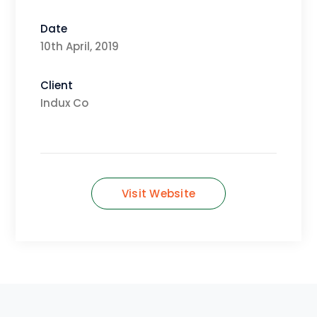
Date
10th April, 2019
Client
Indux Co
Visit Website