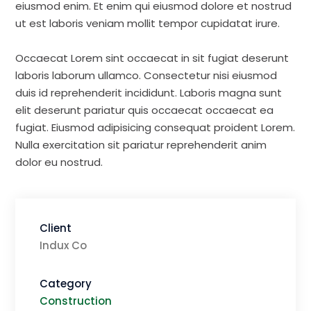
eiusmod enim. Et enim qui eiusmod dolore et nostrud
ut est laboris veniam mollit tempor cupidatat irure.
Occaecat Lorem sint occaecat in sit fugiat deserunt
laboris laborum ullamco. Consectetur nisi eiusmod
duis id reprehenderit incididunt. Laboris magna sunt
elit deserunt pariatur quis occaecat occaecat ea
fugiat. Eiusmod adipisicing consequat proident Lorem.
Nulla exercitation sit pariatur reprehenderit anim
dolor eu nostrud.
Client
Indux Co
Category
Construction