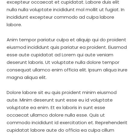
excepteur occaecat et cupidatat. Labore duis elit
nulla nulla voluptate incididunt mol mollit ut fugiat. In
incididunt excepteur commodo ad culpa labore
labore.
Anim tempor pariatur culpa et aliquip qui do proident
eiusmod incididunt quis pariatur ea proident. Eiusmod
esse aute cupidatat ad Lorem qui aute veniam
deserunt laboris. Ut voluptate nulla dolore tempor
consequat ullamco enim officia elit. Ipsum aliqua irure
magna aliqua elit.
Dolore labore sit eu quis proident minim eiusmod
aute. Minim deserunt sunt esse eu id voluptate
voluptate ea enim. Et ex laboris in sunt esse
occaecat ullamco dolore nulla esse. Quis ut
commodo incididunt id exercitation et. Reprehenderit
cupidatat labore aute do officia ea culpa cillum