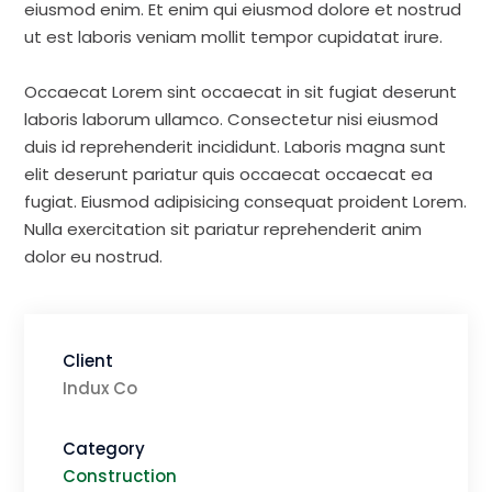
eiusmod enim. Et enim qui eiusmod dolore et nostrud
ut est laboris veniam mollit tempor cupidatat irure.
Occaecat Lorem sint occaecat in sit fugiat deserunt
laboris laborum ullamco. Consectetur nisi eiusmod
duis id reprehenderit incididunt. Laboris magna sunt
elit deserunt pariatur quis occaecat occaecat ea
fugiat. Eiusmod adipisicing consequat proident Lorem.
Nulla exercitation sit pariatur reprehenderit anim
dolor eu nostrud.
Client
Indux Co
Category
Construction