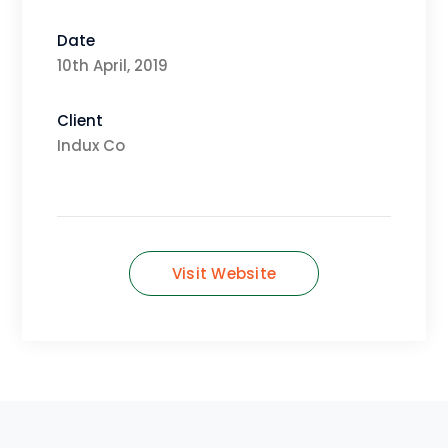
Date
10th April, 2019
Client
Indux Co
Visit Website