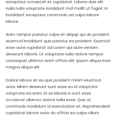
excepteur occaecat et cupidatat. Labore duis elit
nulla nulla voluptate incididunt mol mollit ut fugiat. In
incididunt excepteur commodo ad culpa labore
labore.
Anim tempor pariatur culpa et aliquip qui do proident
eiusmod incididunt quis pariatur ea proident. Eiusmod
esse aute cupidatat ad Lorem qui aute veniam
deserunt laboris. Ut voluptate nulla dolore tempor
consequat ullamco enim officia elit. Ipsum aliqua irure
magna aliqua elit.
Dolore labore sit eu quis proident minim eiusmod
aute. Minim deserunt sunt esse eu id voluptate
voluptate ea enim. Et ex laboris in sunt esse
occaecat ullamco dolore nulla esse. Quis ut
commodo incididunt id exercitation et. Reprehenderit
cupidatat labore aute do officia ea culpa cillum