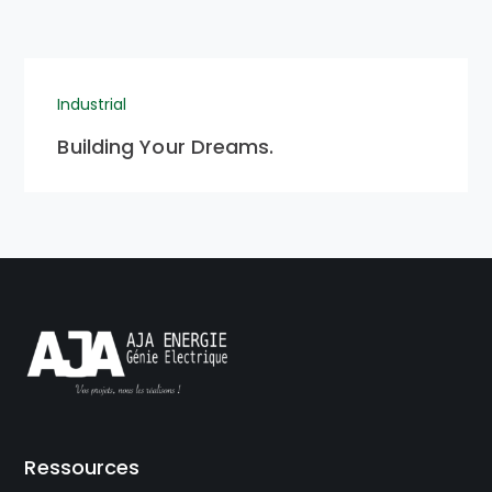
Industrial
Building Your Dreams.
Ressources