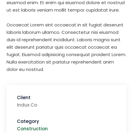
eiusmod enim. Et enim qui eiusmod dolore et nostrud
ut est laboris veniam mollit tempor cupidatat irure.
Occaecat Lorem sint occaecat in sit fugiat deserunt
laboris laborum ullamco. Consectetur nisi eiusmod
duis id reprehenderit incididunt. Laboris magna sunt
elit deserunt pariatur quis occaecat occaecat ea
fugiat. Eiusmod adipisicing consequat proident Lorem.
Nulla exercitation sit pariatur reprehenderit anim
dolor eu nostrud.
Client
Indux Co
Category
Construction