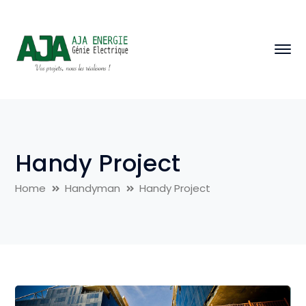
Handy Project
Home
Handyman
Handy Project