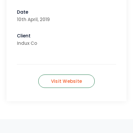
Date
10th April, 2019
Client
Indux Co
Visit Website