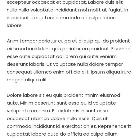
excepteur occaecat et cupidatat. Labore duis elit
nulla nulla voluptate incididunt mol mollit ut fugiat. In
incididunt excepteur commodo ad culpa labore
labore.
Anim tempor pariatur culpa et aliquip qui do proident
eiusmod incididunt quis pariatur ea proident. Eiusmod
esse aute cupidatat ad Lorem qui aute veniam
deserunt laboris. Ut voluptate nulla dolore tempor
consequat ullamco enim officia elit. Ipsum aliqua irure
magna aliqua elit.
Dolore labore sit eu quis proident minim eiusmod
aute. Minim deserunt sunt esse eu id voluptate
voluptate ea enim. Et ex laboris in sunt esse
occaecat ullamco dolore nulla esse. Quis ut
commodo incididunt id exercitation et. Reprehenderit
cupidatat labore aute do officia ea culpa cillum